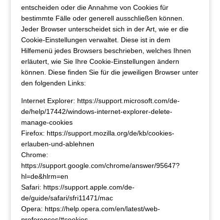
entscheiden oder die Annahme von Cookies für
bestimmte Fälle oder generell ausschließen können.
Jeder Browser unterscheidet sich in der Art, wie er die
Cookie-Einstellungen verwaltet. Diese ist in dem
Hilfemenü jedes Browsers beschrieben, welches Ihnen
erläutert, wie Sie Ihre Cookie-Einstellungen ändern
können. Diese finden Sie für die jeweiligen Browser unter
den folgenden Links:
Internet Explorer: https://support.microsoft.com/de-
de/help/17442/windows-internet-explorer-delete-
manage-cookies
Firefox: https://support.mozilla.org/de/kb/cookies-
erlauben-und-ablehnen
Chrome:
https://support.google.com/chrome/answer/95647?
hl=de&hlrm=en
Safari: https://support.apple.com/de-
de/guide/safari/sfri11471/mac
Opera: https://help.opera.com/en/latest/web-
preferences/#cookies